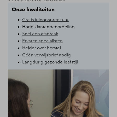
Onze kwaliteiten
Gratis inloopspreekuur
Hoge klantenbeoordeling
Snel een afspraak
Ervaren specialisten
Helder over herstel
Géén verwijsbrief nodig
Langdurig gezonde leefstijl