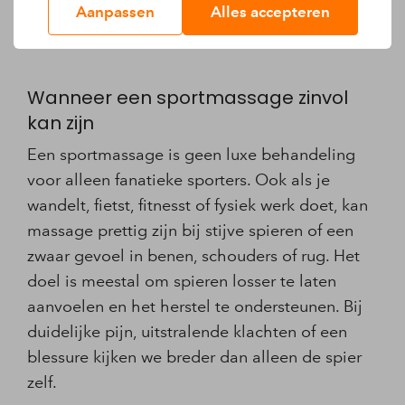
Aanpassen
Alles accepteren
voelen, maar ook willen weten of massage past
bij hun lichaam en herstel.
Wanneer een sportmassage zinvol
kan zijn
Een sportmassage is geen luxe behandeling
voor alleen fanatieke sporters. Ook als je
wandelt, fietst, fitnesst of fysiek werk doet, kan
massage prettig zijn bij stijve spieren of een
zwaar gevoel in benen, schouders of rug. Het
doel is meestal om spieren losser te laten
aanvoelen en het herstel te ondersteunen. Bij
duidelijke pijn, uitstralende klachten of een
blessure kijken we breder dan alleen de spier
zelf.