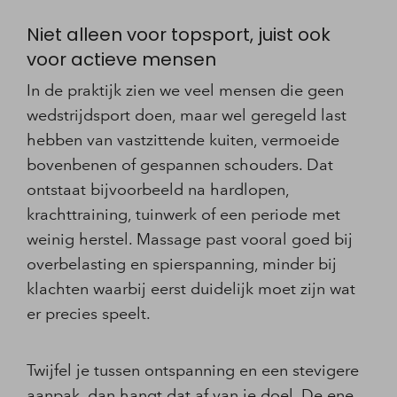
Niet alleen voor topsport, juist ook
voor actieve mensen
In de praktijk zien we veel mensen die geen
wedstrijdsport doen, maar wel geregeld last
hebben van vastzittende kuiten, vermoeide
bovenbenen of gespannen schouders. Dat
ontstaat bijvoorbeeld na hardlopen,
krachttraining, tuinwerk of een periode met
weinig herstel. Massage past vooral goed bij
overbelasting en spierspanning, minder bij
klachten waarbij eerst duidelijk moet zijn wat
er precies speelt.
Twijfel je tussen ontspanning en een stevigere
aanpak, dan hangt dat af van je doel. De ene