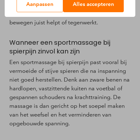
Aanpassen
Alles accepteren
daarom eerst naar het moment waarop de pijn
ontstond, hoe scherp de klacht is en of
bewegen juist helpt of tegenwerkt.
Wanneer een sportmassage bij
spierpijn zinvol kan zijn
Een sportmassage bij spierpijn past vooral bij
vermoeide of stijve spieren die na inspanning
niet goed herstellen. Denk aan zware benen na
hardlopen, vastzittende kuiten na voetbal of
gespannen schouders na krachttraining. De
massage is dan gericht op het soepel maken
van het weefsel en het verminderen van
opgebouwde spanning.