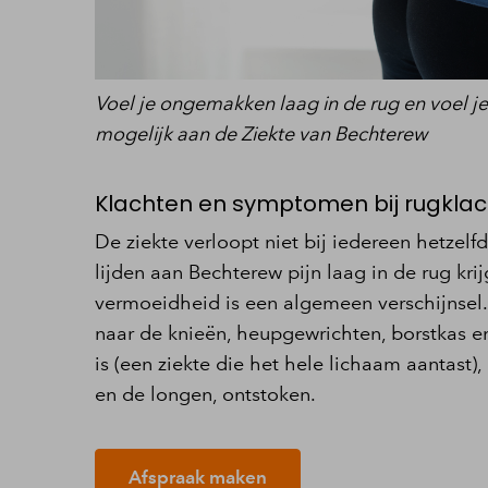
Voel je ongemakken laag in de rug en voel je 
mogelijk aan de Ziekte van Bechterew
Klachten en symptomen bij rugkla
De ziekte verloopt niet bij iedereen hetzelf
lijden aan Bechterew pijn laag in de rug kri
vermoeidheid is een algemeen verschijnsel.
naar de knieën, heupgewrichten, borstkas e
is (een ziekte die het hele lichaam aantast)
en de longen, ontstoken.
Afspraak maken