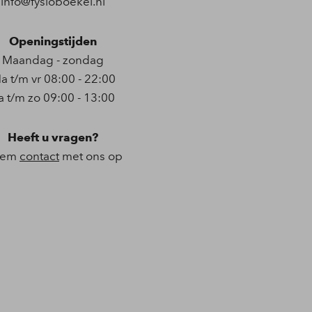
info@fysioboekel.nl
Openingstijden
Maandag - zondag
a t/m vr 08:00 - 22:00
a t/m zo 09:00 - 13:00
Heeft u vragen?
eem
contact
met ons op