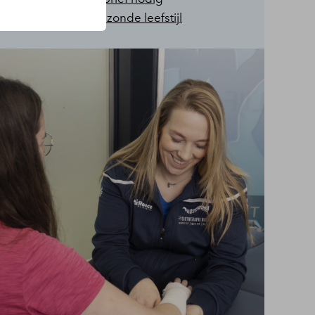
Langdurig gezonde leefstijl