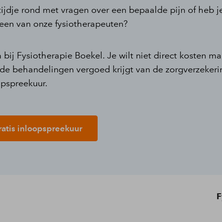
tijdje rond met vragen over een bepaalde pijn of heb 
 een van onze fysiotherapeuten?
ij Fysiotherapie Boekel. Je wilt niet direct kosten m
je de behandelingen vergoed krijgt van de zorgverzeker
opspreekuur.
ratis inloopspreekuur
F