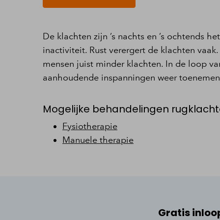
De klachten zijn ’s nachts en ’s ochtends he
inactiviteit. Rust verergert de klachten vaa
mensen juist minder klachten. In de loop v
aanhoudende inspanningen weer toenemen
Mogelijke behandelingen rugklach
Fysiotherapie
Manuele therapie
Gratis inlo