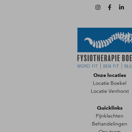
Onze locaties
Locatie Boekel
Locatie Venhorst
Quicklinks
Pijnklachten
Behandelingen
Ons team