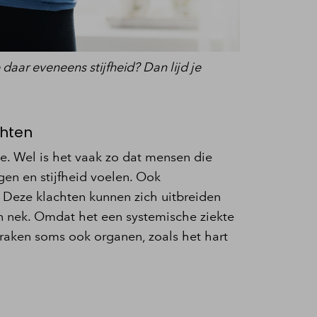
daar eveneens stijfheid? Dan lijd je
chten
de. Wel is het vaak zo dat mensen die
jgen en stijfheid voelen. Ook
 Deze klachten kunnen zich uitbreiden
n nek. Omdat het een systemische ziekte
, raken soms ook organen, zoals het hart