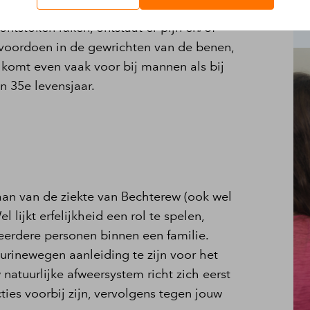
ntstoken raken, ontstaat er pijn en/of
k voordoen in de gewrichten van de benen,
 komt even vaak voor bij mannen als bij
n 35e levensjaar.
aan van de ziekte van Bechterew (ook wel
lijkt erfelijkheid een rol te spelen,
erdere personen binnen een familie.
 urinewegen aanleiding te zijn voor het
natuurlijke afweersystem richt zich eerst
cties voorbij zijn, vervolgens tegen jouw