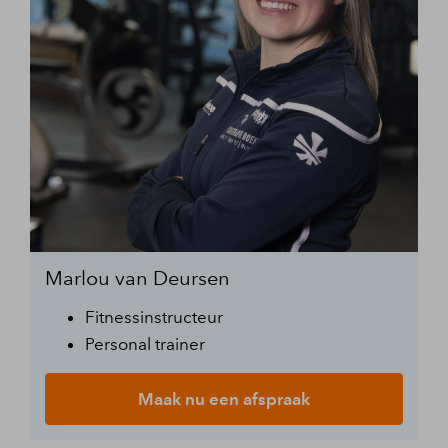
Marlou van Deursen
Fitnessinstructeur
Personal trainer
Maak nu een afspraak