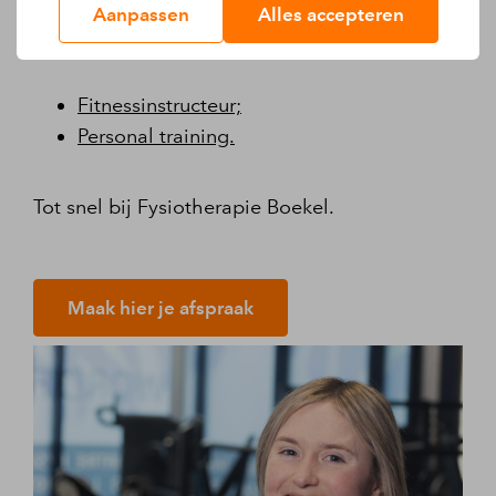
Aanpassen
Alles accepteren
Mijn specialisme en aandachtsgebied is:
Fitnessinstructeur;
Personal training.
Tot snel bij Fysiotherapie Boekel.
Maak hier je afspraak