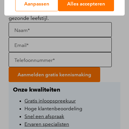
geheel vrijblijvend, uitleggen wat wij voor
Aanpassen
Alles accepteren
jou kunnen betekenen voor een langdurig
gezonde leefstijl.
Naam*
Email*
Telefoonnummer*
Aanmelden gratis kennismaking
Onze kwaliteiten
Gratis inloopspreekuur
Hoge klantenbeoordeling
Snel een afspraak
Ervaren specialisten