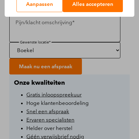
Aanpassen
Alles accepteren
Telefoonnummer*
Pijn/klacht omschrijving*
Gewenste locatie*
Maak nu een afspraak
Onze kwaliteiten
Gratis inloopspreekuur
Hoge klantenbeoordeling
Snel een afspraak
Ervaren specialisten
Helder over herstel
Géén verwijsbrief nodig