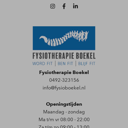
Fysiotherapie Boekel
0492-323156
info@fysioboekel.nl
Openingstijden
Maandag - zondag
Ma t/m vr 08:00 - 22:00
Za t/m zo 09:00 - 13:00