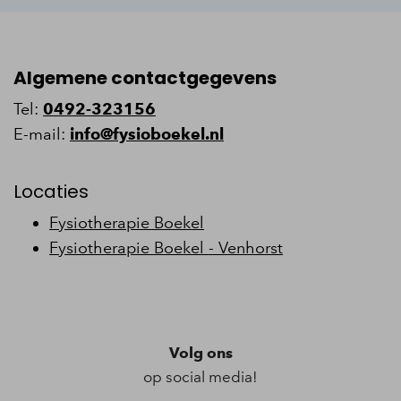
Algemene contactgegevens
Tel:
0492-323156
E-mail:
info@fysioboekel.nl
Locaties
Fysiotherapie Boekel
Fysiotherapie Boekel - Venhorst
Volg ons
op social media!