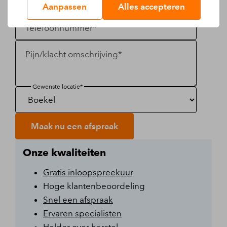
E-mail*
Aanpassen
Alles accepteren
Telefoonnummer*
Pijn/klacht omschrijving*
Gewenste locatie*
Maak nu een afspraak
Onze kwaliteiten
Gratis inloopspreekuur
Hoge klantenbeoordeling
Snel een afspraak
Ervaren specialisten