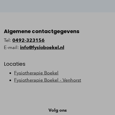
Algemene contactgegevens
Tel:
0492-323156
E-mail:
info@fysioboekel.nl
Locaties
Fysiotherapie Boekel
Fysiotherapie Boekel - Venhorst
Volg ons