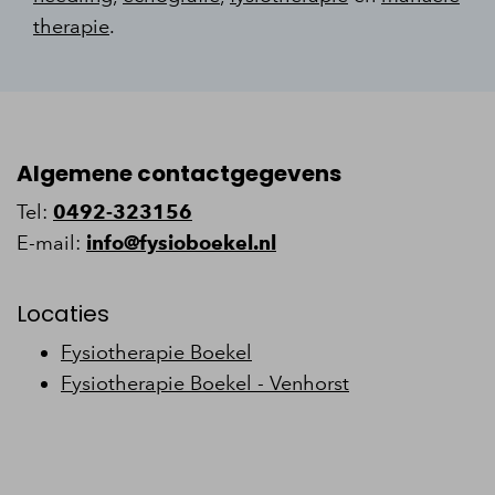
therapie
.
Algemene contactgegevens
Tel:
0492-323156
E-mail:
info@fysioboekel.nl
Locaties
Fysiotherapie Boekel
Fysiotherapie Boekel - Venhorst