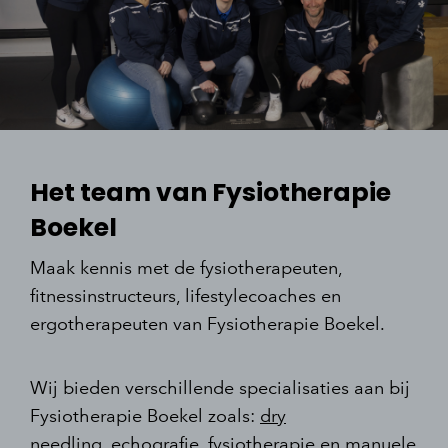
Het team van Fysiotherapie
Boekel
Maak kennis met de fysiotherapeuten,
fitnessinstructeurs, lifestylecoaches en
ergotherapeuten van Fysiotherapie Boekel.
Wij bieden verschillende specialisaties aan bij
Fysiotherapie Boekel zoals:
dry
needling
,
echografie
,
fysiotherapie
en
manuele