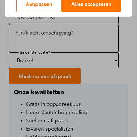
E-mail*
Aanpassen
Alles accepteren
Telefoonnummer*
Pijn/klacht omschrijving*
Gewenste locatie*
Maak nu een afspraak
Onze kwaliteiten
Gratis inloopspreekuur
Hoge klantenbeoordeling
Snel een afspraak
Ervaren specialisten