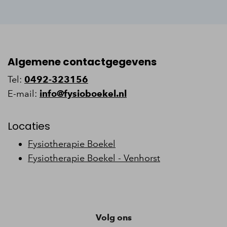
Algemene contactgegevens
Tel:
0492-323156
E-mail:
info@fysioboekel.nl
Locaties
Fysiotherapie Boekel
Fysiotherapie Boekel - Venhorst
Volg ons