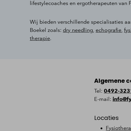
lifestylecoaches en ergotherapeuten van 
Wij bieden verschillende specialisaties aa
Boekel zoals:
dry needling
,
echografie
,
fy
therapie
.
Algemene c
Tel:
0492-323
E-mail:
info@f
Locaties
Fysiother