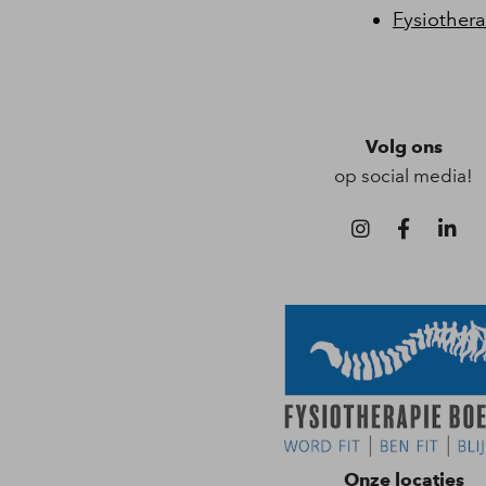
Fysiothera
Volg ons
op social media!
Onze locaties